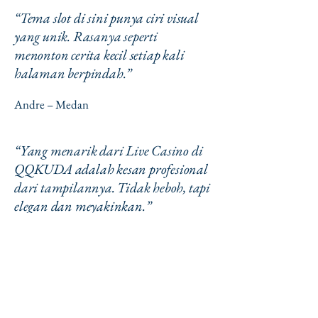
“Tema slot di sini punya ciri visual
yang unik. Rasanya seperti
menonton cerita kecil setiap kali
halaman berpindah.”
Andre – Medan
“Yang menarik dari Live Casino di
QQKUDA adalah kesan profesional
dari tampilannya. Tidak heboh, tapi
elegan dan meyakinkan.”
Johan – Bali