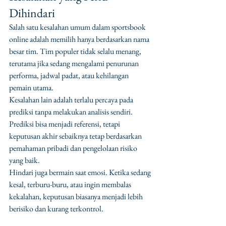
Dihindari
Salah satu kesalahan umum dalam sportsbook 
online adalah memilih hanya berdasarkan nama 
besar tim. Tim populer tidak selalu menang, 
terutama jika sedang mengalami penurunan 
performa, jadwal padat, atau kehilangan 
pemain utama.
Kesalahan lain adalah terlalu percaya pada 
prediksi tanpa melakukan analisis sendiri. 
Prediksi bisa menjadi referensi, tetapi 
keputusan akhir sebaiknya tetap berdasarkan 
pemahaman pribadi dan pengelolaan risiko 
yang baik.
Hindari juga bermain saat emosi. Ketika sedang 
kesal, terburu-buru, atau ingin membalas 
kekalahan, keputusan biasanya menjadi lebih 
berisiko dan kurang terkontrol.