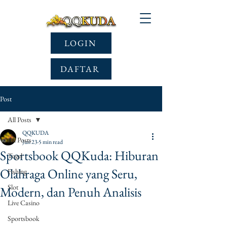
LOGIN
DAFTAR
Post
All Posts
QQKUDA
All Posts
Jun 23
5 min read
Sportsbook QQKuda: Hiburan
Togel
Olahraga Online yang Seru,
Fishing
Slot
Modern, dan Penuh Analisis
Live Casino
Sportsbook