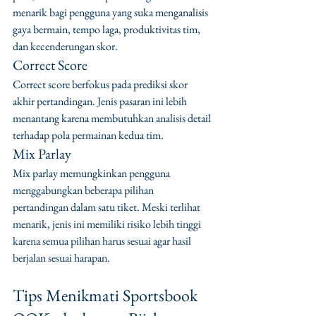
menarik bagi pengguna yang suka menganalisis 
gaya bermain, tempo laga, produktivitas tim, 
dan kecenderungan skor.
Correct Score
Correct score berfokus pada prediksi skor 
akhir pertandingan. Jenis pasaran ini lebih 
menantang karena membutuhkan analisis detail 
terhadap pola permainan kedua tim.
Mix Parlay
Mix parlay memungkinkan pengguna 
menggabungkan beberapa pilihan 
pertandingan dalam satu tiket. Meski terlihat 
menarik, jenis ini memiliki risiko lebih tinggi 
karena semua pilihan harus sesuai agar hasil 
berjalan sesuai harapan.
Tips Menikmati Sportsbook 