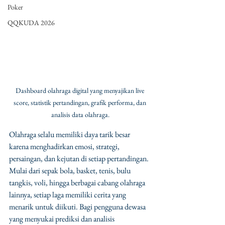
Poker
QQKUDA 2026
Dashboard olahraga digital yang menyajikan live 
score, statistik pertandingan, grafik performa, dan 
analisis data olahraga.
Olahraga selalu memiliki daya tarik besar 
karena menghadirkan emosi, strategi, 
persaingan, dan kejutan di setiap pertandingan. 
Mulai dari sepak bola, basket, tenis, bulu 
tangkis, voli, hingga berbagai cabang olahraga 
lainnya, setiap laga memiliki cerita yang 
menarik untuk diikuti. Bagi pengguna dewasa 
yang menyukai prediksi dan analisis 