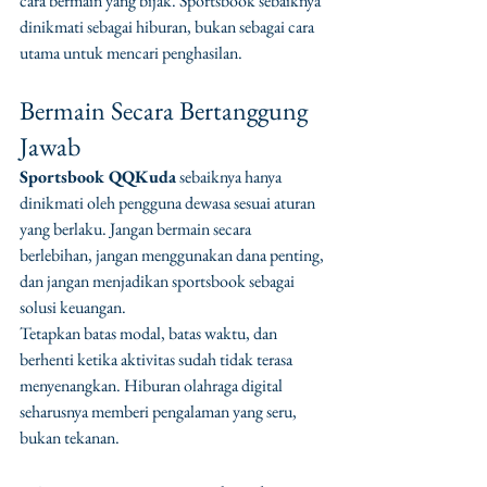
cara bermain yang bijak. Sportsbook sebaiknya 
dinikmati sebagai hiburan, bukan sebagai cara 
utama untuk mencari penghasilan.
Bermain Secara Bertanggung 
Jawab
Sportsbook QQKuda
 sebaiknya hanya 
dinikmati oleh pengguna dewasa sesuai aturan 
yang berlaku. Jangan bermain secara 
berlebihan, jangan menggunakan dana penting, 
dan jangan menjadikan sportsbook sebagai 
solusi keuangan.
Tetapkan batas modal, batas waktu, dan 
berhenti ketika aktivitas sudah tidak terasa 
menyenangkan. Hiburan olahraga digital 
seharusnya memberi pengalaman yang seru, 
bukan tekanan.