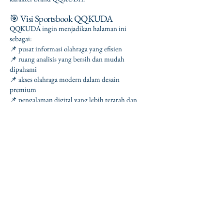
🎯 Visi Sportsbook QQKUDA
QQKUDA ingin menjadikan halaman ini
sebagai:
📌 pusat informasi olahraga yang efisien
📌 ruang analisis yang bersih dan mudah
dipahami
📌 akses olahraga modern dalam desain
premium
📌 pengalaman digital yang lebih terarah dan
stabil
Tujuan akhirnya adalah menghadirkan
Sportsbook yang bukan hanya lengkap, tetapi
menyenangkan untuk diakses setiap hari.
🏁 Kesimpulan
Sportsbook QQKUDA adalah representasi
modern dari ruang informasi olahraga dengan:
✨ navigasi intuitif
✨ desain elegan
✨ data tersusun rapi