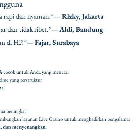
engguna
ya rapi dan nyaman.”— 
Rizky, Jakarta
ar dan tidak ribet.”— 
Aldi, Bandung
an di HP.”— 
Fajar, Surabaya
A
 cocok untuk Anda yang mencari:
-time yang terstruktur
nal
mua perangkat
embangkan layanan Live Casino untuk menghadirkan pengalaman c
bil, dan menyenangkan
.