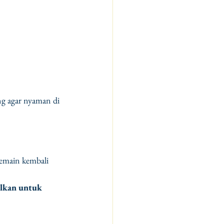
g agar nyaman di 
pemain kembali 
lkan untuk 