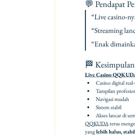
💬 Pendapat P
“Live casino-n
“Streaming lanc
“Enak dimaink
🏁 Kesimpulan
Live Casino QQKUD
Casino digital real
Tampilan profesio
Navigasi mudah
Sistem stabil
Akses lancar di se
QQKUDA
 terus meng
yang 
lebih halus, sta