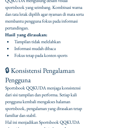
QQKUDA mengusung desain visual 
sportsbook yang seimbang. Kombinasi warna 
dan tata letak dipilih agar nyaman di mata serta 
membantu pengguna fokus pada informasi 
pertandingan.
Hasil yang dirasakan:
Tampilan tidak melelahkan
Informasi mudah dibaca
Fokus tetap pada konten sports
🔒 Konsistensi Pengalaman 
Pengguna
Sportsbook QQKUDA menjaga konsistensi 
dari sisi tampilan dan performa. Setiap kali 
pengguna kembali mengakses halaman 
sportsbook, pengalaman yang dirasakan tetap 
familiar dan stabil.
Hal ini menjadikan Sportsbook QQKUDA 