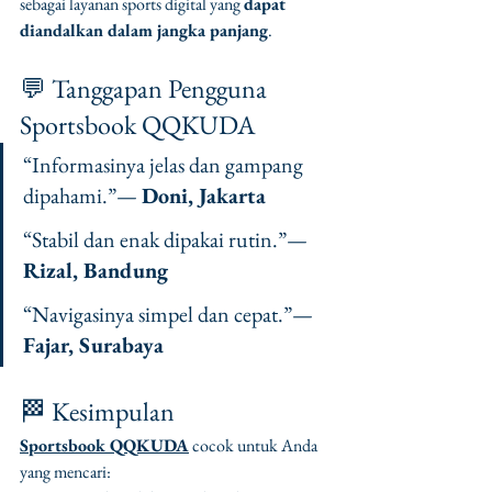
sebagai layanan sports digital yang 
dapat 
diandalkan dalam jangka panjang
.
💬 Tanggapan Pengguna 
Sportsbook QQKUDA
“Informasinya jelas dan gampang 
dipahami.”— 
Doni, Jakarta
“Stabil dan enak dipakai rutin.”— 
Rizal, Bandung
“Navigasinya simpel dan cepat.”— 
Fajar, Surabaya
🏁 Kesimpulan
Sportsbook QQKUDA
 cocok untuk Anda 
yang mencari: