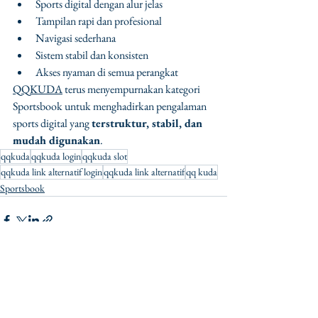
Sports digital dengan alur jelas
Tampilan rapi dan profesional
Navigasi sederhana
Sistem stabil dan konsisten
Akses nyaman di semua perangkat
QQKUDA
 terus menyempurnakan kategori 
Sportsbook untuk menghadirkan pengalaman 
sports digital yang 
terstruktur, stabil, dan 
mudah digunakan
.
qqkuda
qqkuda login
qqkuda slot
qqkuda link alternatif login
qqkuda link alternatif
qq kuda
Sportsbook
See All
Recent Posts