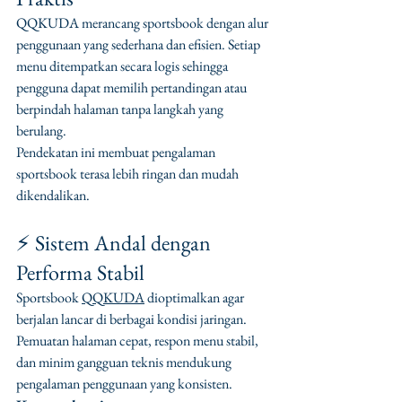
QQKUDA merancang sportsbook dengan alur 
penggunaan yang sederhana dan efisien. Setiap 
menu ditempatkan secara logis sehingga 
pengguna dapat memilih pertandingan atau 
berpindah halaman tanpa langkah yang 
berulang.
Pendekatan ini membuat pengalaman 
sportsbook terasa lebih ringan dan mudah 
dikendalikan.
⚡ Sistem Andal dengan 
Performa Stabil
Sportsbook 
QQKUDA
 dioptimalkan agar 
berjalan lancar di berbagai kondisi jaringan. 
Pemuatan halaman cepat, respon menu stabil, 
dan minim gangguan teknis mendukung 
pengalaman penggunaan yang konsisten.