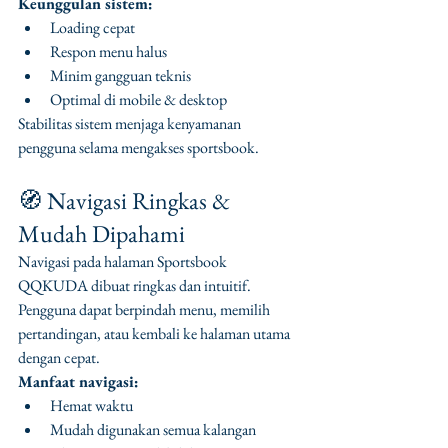
Keunggulan sistem:
Loading cepat
Respon menu halus
Minim gangguan teknis
Optimal di mobile & desktop
Stabilitas sistem menjaga kenyamanan 
pengguna selama mengakses sportsbook.
🧭 Navigasi Ringkas & 
Mudah Dipahami
Navigasi pada halaman Sportsbook 
QQKUDA dibuat ringkas dan intuitif. 
Pengguna dapat berpindah menu, memilih 
pertandingan, atau kembali ke halaman utama 
dengan cepat.
Manfaat navigasi:
Hemat waktu
Mudah digunakan semua kalangan