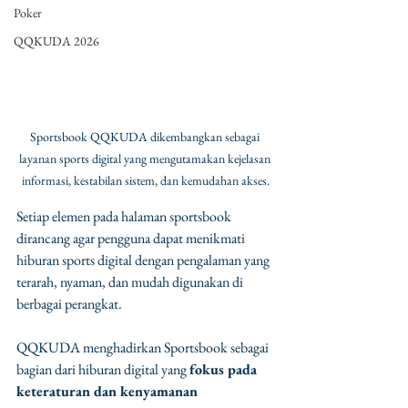
Poker
QQKUDA 2026
Sportsbook QQKUDA dikembangkan sebagai 
layanan sports digital yang mengutamakan kejelasan 
informasi, kestabilan sistem, dan kemudahan akses.
Setiap elemen pada halaman sportsbook 
dirancang agar pengguna dapat menikmati 
hiburan sports digital dengan pengalaman yang 
terarah, nyaman, dan mudah digunakan di 
berbagai perangkat.
QQKUDA menghadirkan Sportsbook sebagai 
bagian dari hiburan digital yang 
fokus pada 
keteraturan dan kenyamanan 